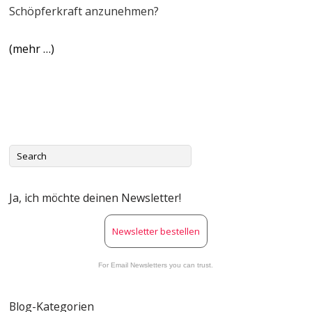
Schöpferkraft anzunehmen?
(mehr …)
Ja, ich möchte deinen Newsletter!
Newsletter bestellen
For Email Newsletters you can trust.
Blog-Kategorien