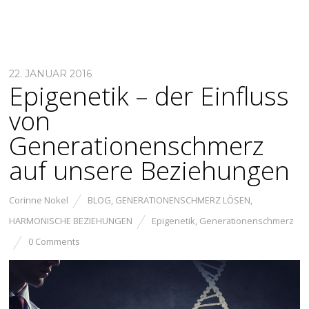
22. JANUAR 2016
Epigenetik – der Einfluss
von
Generationenschmerz
auf unsere Beziehungen
Corinne Nokel
BLOG
,
GENERATIONENSCHMERZ LÖSEN
,
HARMONISCHE BEZIEHUNGEN
Epigenetik
,
Generationenschmerz
0 Comments