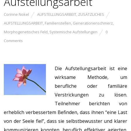
Aufstellungsarbeit
Corinne Nokel
AUFSTELLUNGSARBEIT
,
ZUSÄTZLICHES
AUFSTELLUNGSARBEIT
,
Familienstellen
,
Generationenschmerz
,
Morphogenetisches Feld
,
Systemische Aufstellungen
0
Comments
Die Aufstellungsarbeit ist eine
wirksame Methode, um
berufliche oder familiäre
Verstrickungen zu lösen.
Teilnehmer berichten von
erheblich verbessertem Befinden, dass ihnen “eine Last
von der Seele fiel”, dass sie selbstbewusster und klarer
kommunizieren konnten, beruflich effektiver agierten.