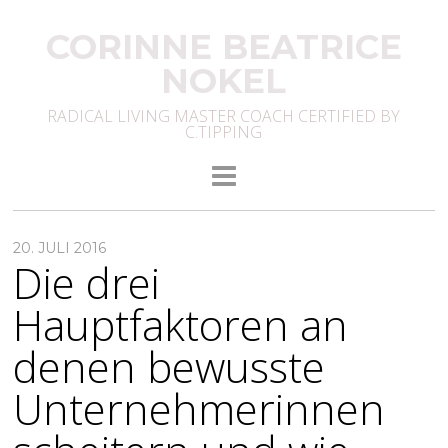
CORINNE BEATRICE
NOKEL
RADICAL LIVING MASTER COACH CERTIFIED BY
C.TIPPING
20. JULI 2016
Die drei
Hauptfaktoren an
denen bewusste
Unternehmerinnen