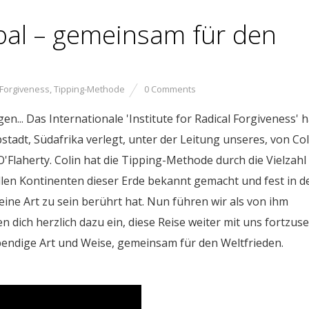
bal – gemeinsam für den
 Forgiveness
,
Tipping-Methode
0 Comments
en... Das Internationale 'Institute for Radical Forgiveness' h
stadt, Südafrika verlegt, unter der Leitung unseres, von Col
Flaherty. Colin hat die Tipping-Methode durch die Vielzahl
len Kontinenten dieser Erde bekannt gemacht und fest in d
ine Art zu sein berührt hat. Nun führen wir als von ihm
n dich herzlich dazu ein, diese Reise weiter mit uns fortzuse
ebendige Art und Weise, gemeinsam für den Weltfrieden.