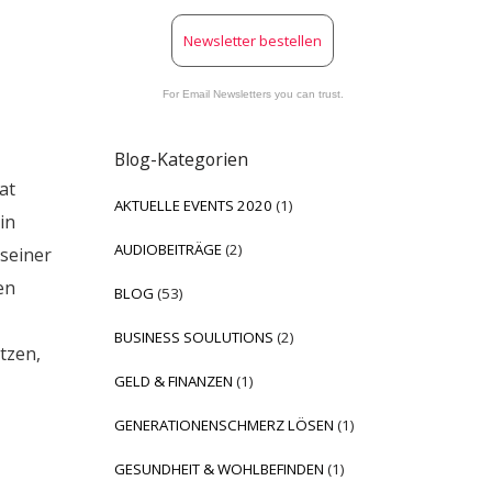
Newsletter bestellen
For Email Newsletters you can trust.
Blog-Kategorien
at
AKTUELLE EVENTS 2020
(1)
in
AUDIOBEITRÄGE
(2)
 seiner
en
BLOG
(53)
BUSINESS SOULUTIONS
(2)
tzen,
GELD & FINANZEN
(1)
GENERATIONENSCHMERZ LÖSEN
(1)
GESUNDHEIT & WOHLBEFINDEN
(1)