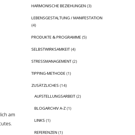
HARMONISCHE BEZIEHUNGEN
(3)
LEBENSGESTALTUNG / MANIFESTATION
(4)
PRODUKTE & PROGRAMME
(5)
SELBSTWIRKSAMKEIT
(4)
STRESSMANAGEMENT
(2)
TIPPING-METHODE
(1)
ZUSÄTZLICHES
(14)
AUFSTELLUNGSARBEIT
(2)
BLOGARCHIV A-Z
(1)
dich am
LINKS
(1)
tutes.
REFERENZEN
(1)