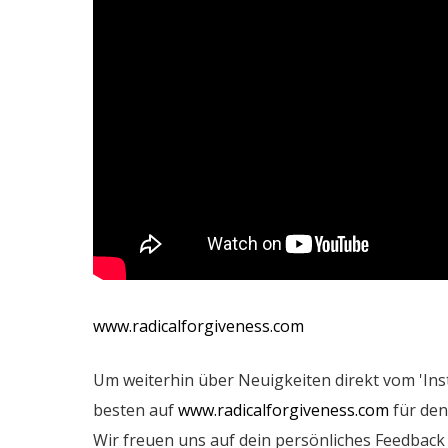
www.radicalforgiveness.com
Um weiterhin über Neuigkeiten direkt vom 'Inst
besten auf
www.radicalforgiveness.com
für den
Wir freuen uns auf dein persönliches Feedbac