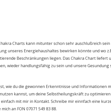
Chakra Charts kann mitunter schon sehr auschlußreich sein
erung unseres Energiehaushaltes bewirken könnte und wo z.B
itierende Beschränkungen liegen. Das Chakra Chart liefert 
nen, wieder handlungsfähig zu sein und unsere Gesundung 
t, wie du die gewonnen Erkenntnisse und Informationen m
nutzen kannst, um deine Selbstheilungskräft zu optimieren
 einfach mit mir in Kontakt. Schreibe mir einnfach eine kurz
e mich an FON 07071 549 83 88.