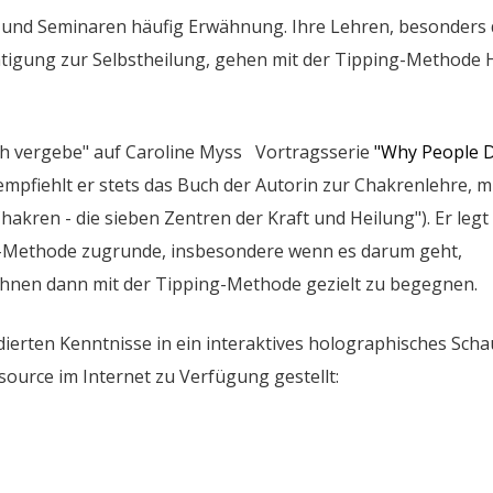
rn und Seminaren häufig Erwähnung. Ihre Lehren, besonders 
tigung zur Selbstheilung, gehen mit der Tipping-Methode 
Ich vergebe" auf Caroline Myss Vortragsserie
"Why People D
 empfiehlt er stets das Buch der Autorin zur Chakrenlehre, m
hakren - die sieben Zentren der Kraft und Heilung"). Er legt
ng-Methode zugrunde, insbesondere wenn es darum geht,
nen dann mit der Tipping-Methode gezielt zu begegnen.
ierten Kenntnisse in ein interaktives holographisches Schau
source im Internet zu Verfügung gestellt: