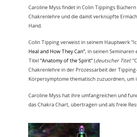
​Caroline Myss findet in Colin Tippings Büche
Chakrenlehre und die damit verknüpfte Ermäch
Hand. ​
​Colin Tipping verweist in seinem Hauptwerk "
Heal and How They Can"
​, in seinen Seminaren
Titel
"Anatomy of the Spirit"
(
deutscher Titel:
"C
Chakrenlehre in der Prozessarbeit der Tippi
Körpersymptome thematisch zuzuordnen, um ih
​Caroline Myss hat ihre umfangreichen und fund
das Chakra Chart, übertragen und​ als freie Res