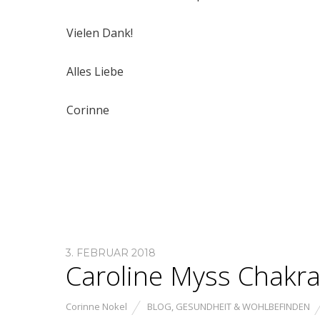
Vielen Dank!
Alles Liebe
Corinne
3. FEBRUAR 2018
Caroline Myss Chakra
Corinne Nokel
BLOG
,
GESUNDHEIT & WOHLBEFINDEN