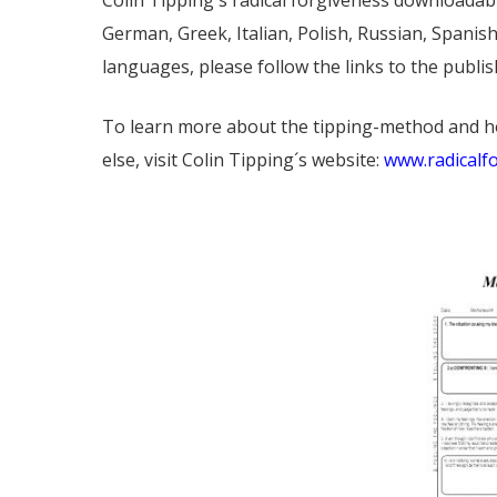
Colin Tipping´s radical forgiveness downloadable
German, Greek, Italian, Polish, Russian, Spanish
languages, please follow the links to the publis
To learn more about the tipping-method and h
else, visit Colin Tipping´s website:
www.radicalf