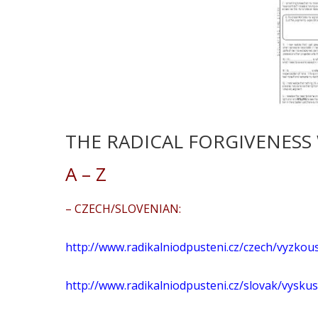
THE RADICAL FORGIVENES
A – Z
– CZECH/SLOVENIAN:
http://www.radikalniodpusteni.cz/czech/vyzkou
http://www.radikalniodpusteni.cz/slovak/vyskusa