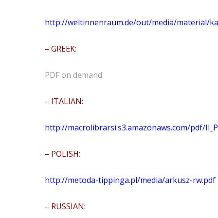
http://weltinnenraum.de/out/media/material/ka
– GREEK:
PDF on demand
– ITALIAN:
http://macrolibrarsi.s3.amazonaws.com/pdf/Il_
– POLISH:
http://metoda-tippinga.pl/media/arkusz-rw.pdf
– RUSSIAN: