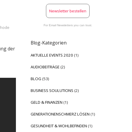
Newsletter bestellen
For Email Newsletters you can trust.
thode
Blog-Kategorien
ung der
AKTUELLE EVENTS 2020
(1)
AUDIOBEITRÄGE
(2)
BLOG
(53)
BUSINESS SOULUTIONS
(2)
GELD & FINANZEN
(1)
GENERATIONENSCHMERZ LÖSEN
(1)
GESUNDHEIT & WOHLBEFINDEN
(1)