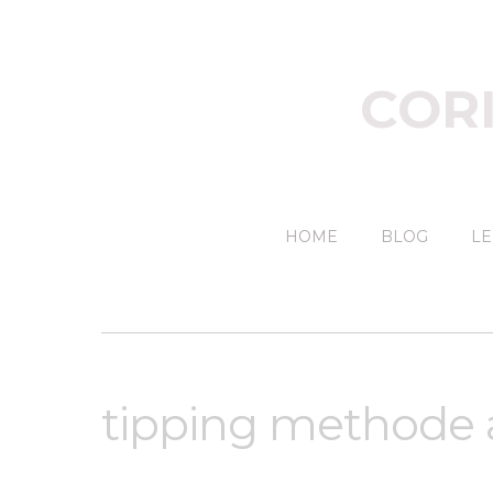
COR
HOME
BLOG
LE
tipping methode a