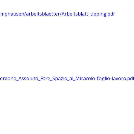
mphausen/arbeitsblaetter/Arbeitsblatt_tipping.pdf
Perdono_Assoluto_Fare_Spazio_al_Miracolo-foglio-lavoro.pd