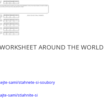
S WORKSHEET AROUND THE WORLD
sejte-sami/stahnete-si-soubory
jte-sami/stiahnite-si