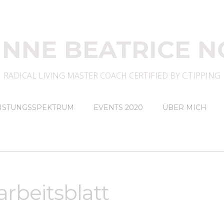
INNE BEATRICE N
RADICAL LIVING MASTER COACH CERTIFIED BY C.TIPPING
ISTUNGSSPEKTRUM
EVENTS 2020
ÜBER MICH
rbeitsblatt