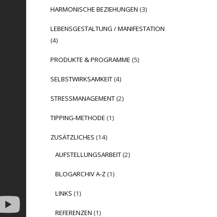
HARMONISCHE BEZIEHUNGEN
(3)
LEBENSGESTALTUNG / MANIFESTATION
(4)
PRODUKTE & PROGRAMME
(5)
SELBSTWIRKSAMKEIT
(4)
STRESSMANAGEMENT
(2)
TIPPING-METHODE
(1)
ZUSÄTZLICHES
(14)
AUFSTELLUNGSARBEIT
(2)
BLOGARCHIV A-Z
(1)
LINKS
(1)
REFERENZEN
(1)