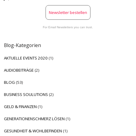
Newsletter bestellen
For Email Newsletters you can trust.
Blog-Kategorien
AKTUELLE EVENTS 2020
(1)
AUDIOBEITRÄGE
(2)
BLOG
(53)
BUSINESS SOULUTIONS
(2)
GELD & FINANZEN
(1)
GENERATIONENSCHMERZ LÖSEN
(1)
GESUNDHEIT & WOHLBEFINDEN
(1)