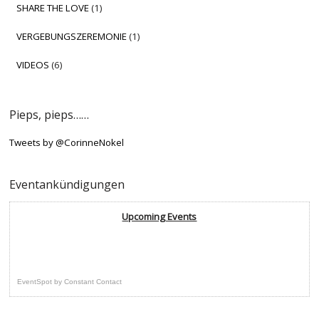
SHARE THE LOVE
(1)
VERGEBUNGSZEREMONIE
(1)
VIDEOS
(6)
Pieps, pieps……
Tweets by @CorinneNokel
Eventankündigungen
Upcoming Events
EventSpot
by
Constant Contact