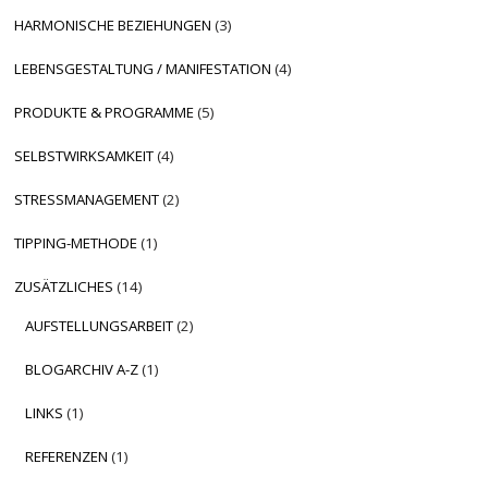
HARMONISCHE BEZIEHUNGEN
(3)
LEBENSGESTALTUNG / MANIFESTATION
(4)
PRODUKTE & PROGRAMME
(5)
SELBSTWIRKSAMKEIT
(4)
STRESSMANAGEMENT
(2)
TIPPING-METHODE
(1)
ZUSÄTZLICHES
(14)
AUFSTELLUNGSARBEIT
(2)
BLOGARCHIV A-Z
(1)
LINKS
(1)
REFERENZEN
(1)