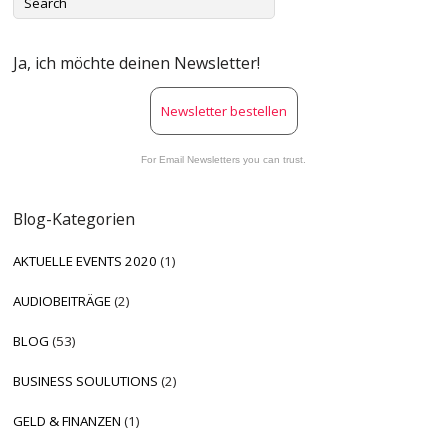
Ja, ich möchte deinen Newsletter!
Newsletter bestellen
For Email Newsletters you can trust.
Blog-Kategorien
AKTUELLE EVENTS 2020
(1)
AUDIOBEITRÄGE
(2)
BLOG
(53)
BUSINESS SOULUTIONS
(2)
GELD & FINANZEN
(1)