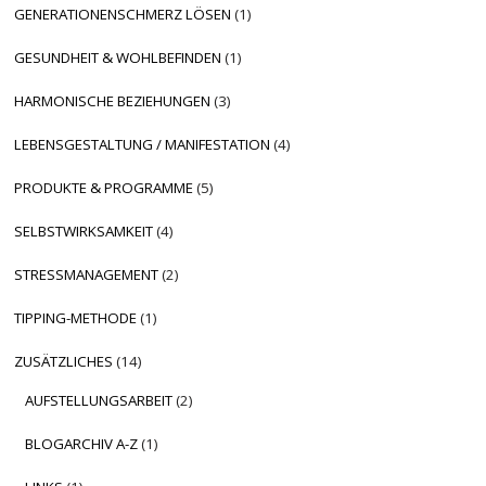
GENERATIONENSCHMERZ LÖSEN
(1)
GESUNDHEIT & WOHLBEFINDEN
(1)
HARMONISCHE BEZIEHUNGEN
(3)
LEBENSGESTALTUNG / MANIFESTATION
(4)
PRODUKTE & PROGRAMME
(5)
SELBSTWIRKSAMKEIT
(4)
STRESSMANAGEMENT
(2)
TIPPING-METHODE
(1)
ZUSÄTZLICHES
(14)
AUFSTELLUNGSARBEIT
(2)
BLOGARCHIV A-Z
(1)