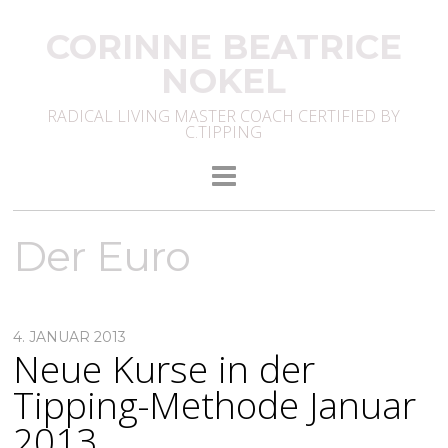
CORINNE BEATRICE
NOKEL
RADICAL LIVING MASTER COACH CERTIFIED BY
C.TIPPING
Der Euro
4. JANUAR 2013
Neue Kurse in der
Tipping-Methode Januar
2013