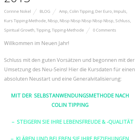
Corinne Nokel
BLOG
Amp
,
Colin Tipping
,
Der Euro
,
Impuls
,
Kurs Tipping-Methode
,
Nbsp
,
Nbsp Nbsp Nbsp Nbsp Nbsp
,
Schluss
,
Spiritual Growth
,
Tipping
,
Tipping-Methode
0 Comments
Willkommen im Neuen Jahr!
Schluss mit den guten Vorsätzen und begonnen mit der
Umsetzung des Neu-Seins! Hier die Kursdaten für einen
absoluten Neustart und eine Generalvitalisierung:
MIT DER SELBSTANWENDUNGSMETHODE NACH
COLIN TIPPING
– STEIGERN SIE IHRE LEBENSFREUDE & -QUALITÄT
– KLÄREN UND BELEBEN SIE IHRE BEZIEHUNGEN