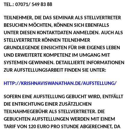
TEL.: 07071/ 549 83 88
TEILNEHMER, DIE DAS SEMINAR ALS STELLVERTRETER
BESUCHEN MÖCHTEN, KÖNNEN SICH EBENFALLS
UNTER DIESEN KONTAKTDATEN ANMELDEN. AUCH ALS
STELLVERTRETER KÖNNEN TEILNEHMER
GRUNDLEGENDE EINSICHTEN FÜR IHR EIGENES LEBEN
UND ERWEITERTE KOMPETENZ IM UMGANG MIT
SYSTEMEN GEWINNEN. DETAILLIERTE INFORMATIONEN
ZUR AUFSTELLUNGSARBEIT FINDEN SIE UNTER:
HTTP://KRISHNAVISWANATHAN.DE/AUFSTELLUNG/
SOFERN EINE AUFSTELLUNG GEBUCHT WIRD, ENTFÄLLT
DIE ENTRICHTUNG EINER ZUSÄTZLICHEN
TEILNAHMEGEBÜHR ALS STELLVERTRETER. DIE
GEBUCHTEN AUFSTELLUNGEN WERDEN MIT EINEM
TARIF VON 120 EURO PRO STUNDE ABGERECHNET, DA