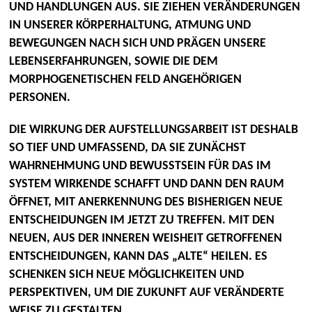
UND HANDLUNGEN AUS. SIE ZIEHEN VERÄNDERUNGEN
IN UNSERER KÖRPERHALTUNG, ATMUNG UND
BEWEGUNGEN NACH SICH UND PRÄGEN UNSERE
LEBENSERFAHRUNGEN, SOWIE DIE DEM
MORPHOGENETISCHEN FELD ANGEHÖRIGEN
PERSONEN.
DIE WIRKUNG DER AUFSTELLUNGSARBEIT IST DESHALB
SO TIEF UND UMFASSEND, DA SIE ZUNÄCHST
WAHRNEHMUNG UND BEWUSSTSEIN FÜR DAS IM
SYSTEM WIRKENDE SCHAFFT UND DANN DEN RAUM
ÖFFNET, MIT ANERKENNUNG DES BISHERIGEN NEUE
ENTSCHEIDUNGEN IM JETZT ZU TREFFEN. MIT DEN
NEUEN, AUS DER INNEREN WEISHEIT GETROFFENEN
ENTSCHEIDUNGEN, KANN DAS „ALTE“ HEILEN. ES
SCHENKEN SICH NEUE MÖGLICHKEITEN UND
PERSPEKTIVEN, UM DIE ZUKUNFT AUF VERÄNDERTE
WEISE ZU GESTALTEN.