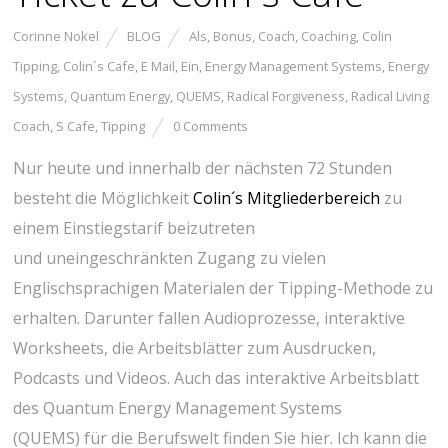
Corinne Nokel
BLOG
Als
,
Bonus
,
Coach
,
Coaching
,
Colin
Tipping
,
Colin´s Cafe
,
E Mail
,
Ein
,
Energy Management Systems
,
Energy
Systems
,
Quantum Energy
,
QUEMS
,
Radical Forgiveness
,
Radical Living
Coach
,
S Cafe
,
Tipping
0 Comments
Nur heute und innerhalb der nächsten 72 Stunden
besteht die Möglichkeit
Colin´s Mitgliederbereich
zu
einem Einstiegstarif beizutreten
und uneingeschränkten Zugang zu vielen
Englischsprachigen Materialen der Tipping-Methode zu
erhalten. Darunter fallen Audioprozesse, interaktive
Worksheets, die Arbeitsblätter zum Ausdrucken,
Podcasts und Videos. Auch das interaktive Arbeitsblatt
des Quantum Energy Management Systems
(QUEMS) für die Berufswelt finden Sie hier. Ich kann die