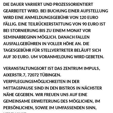
DIE DAUER VARIIERT UND PROZESSORIENTIERT
GEARBEITET WIRD. BEI BUCHUNG EINER AUFSTELLUNG
WIRD EINE ANMELDUNGSGEBÜHR VON 120 EURO
FÄLLIG. EINE TEILRÜCKERSTATTUNG VON 90 EURO IST
BEI STORNIERUNG BIS ZU EINEM MONAT VOR
SEMINARBEGINN MÖGLICH. DANACH FALLEN
AUSFALLGEBÜHREN IN VOLLER HÖHE AN. DIE
TAGESGEBÜHR FÜR STELLVERTRETER BELÄUFT SICH
AUF 30 EURO. UM VORANMELDUNG WIRD GEBETEN.
VERANSTALTUNGSORT IST DAS
ZENTRUM IMPULS,
AIXERSTR.7, 72072 TÜBINGEN.
VERPFLEGUNGSMÖGLICHKEITEN IN DER
MITTAGSPAUSE SIND IN DEN BISTROS IN NÄCHSTER
NÄHE GEGEBEN. WIR FREUEN UNS AUF EINE
GEMEINSAME ERWEITERUNG DES MÖGLICHEN, IM
PERSÖNLICHEN, SOWIE IM UMFASSENDEN SINN,