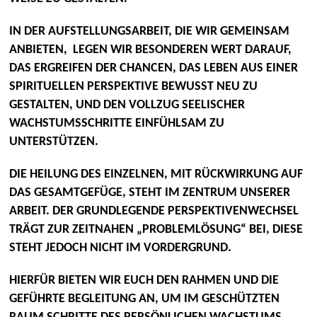
IN DER AUFSTELLUNGSARBEIT, DIE WIR GEMEINSAM
ANBIETEN, LEGEN WIR BESONDEREN WERT DARAUF,
DAS ERGREIFEN DER CHANCEN, DAS LEBEN AUS EINER
SPIRITUELLEN PERSPEKTIVE BEWUSST NEU ZU
GESTALTEN, UND DEN VOLLZUG SEELISCHER
WACHSTUMSSCHRITTE EINFÜHLSAM ZU
UNTERSTÜTZEN.
DIE HEILUNG DES EINZELNEN, MIT RÜCKWIRKUNG AUF
DAS GESAMTGEFÜGE, STEHT IM ZENTRUM UNSERER
ARBEIT. DER GRUNDLEGENDE PERSPEKTIVENWECHSEL
TRÄGT ZUR ZEITNAHEN „PROBLEMLÖSUNG“ BEI, DIESE
STEHT JEDOCH NICHT IM VORDERGRUND.
HIERFÜR BIETEN WIR EUCH DEN RAHMEN UND DIE
GEFÜHRTE BEGLEITUNG AN, UM IM GESCHÜTZTEN