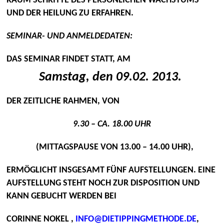
RAUM SCHRITTE DES PERSÖNLICHEN WACHSTUMS
UND DER HEILUNG ZU ERFAHREN.
SEMINAR- UND ANMELDEDATEN:
DAS SEMINAR FINDET STATT, AM
Samstag, den 09.02. 2013.
DER ZEITLICHE RAHMEN, VON
9.30 – CA. 18.00 UHR
(MITTAGSPAUSE VON 13.00 – 14.00 UHR),
ERMÖGLICHT INSGESAMT FÜNF AUFSTELLUNGEN. EINE
AUFSTELLUNG STEHT NOCH ZUR DISPOSITION UND
KANN GEBUCHT WERDEN BEI
CORINNE NOKEL ,
INFO@DIETIPPINGMETHODE.DE
,