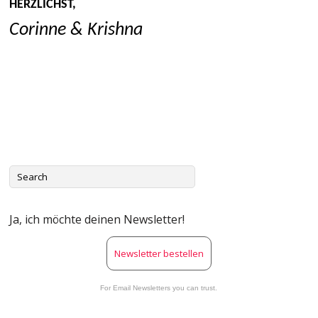
HERZLICHST,
Corinne & Krishna
Ja, ich möchte deinen Newsletter!
Newsletter bestellen
For Email Newsletters you can trust.