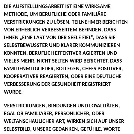
DIE AUFSTELLUNGSARBEIT IST EINE WIRKSAME
METHODE, UM BERUFLICHE ODER FAMILIÄRE
VERSTRICKUNGEN ZU LÖSEN. TEILNEHMER BERICHTEN
VON ERHEBLICH VERBESSERTEM BEFINDEN, DASS
IHNEN „EINE LAST VON DER SEELE FIEL“, DASS SIE
SELBSTBEWUSSTER UND KLARER KOMMUNIZIEREN
KONNTEN, BERUFLICH EFFEKTIVER AGIERTEN UND
VIELES MEHR. NICHT SELTEN WIRD BERICHTET, DASS
FAMILIENMITGLIEDER, KOLLEGEN, CHEFS POSITIVER,
KOOPERATIVER REAGIERTEN, ODER EINE DEUTLICHE
VERBESSERUNG DER GESUNDHEIT REGISTRIERT
WURDE.
VERSTRICKUNGEN, BINDUNGEN UND LOYALITÄTEN,
EGAL OB FAMILIÄRER, PERSÖNLICHER, ODER
WELTANSCHAULICHER ART, WIRKEN SICH AUF UNSER
SELBSTBILD, UNSERE GEDANKEN, GEFÜHLE, WORTE